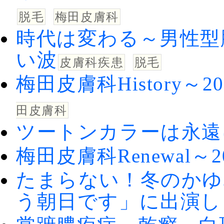
脱毛
梅田皮膚科
時代は変わる～男性型
い波
皮膚科疾患
脱毛
梅田皮膚科History～
田皮膚科
ツートンカラーは永遠
梅田皮膚科Renewal～2
たまらない！冬のかゆみ
う朝日です」に出演し