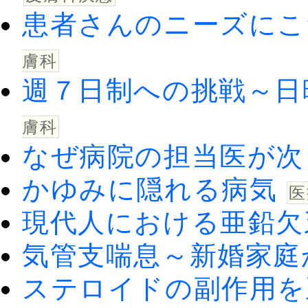
患者さんのニーズにこ
膚科
週７日制への挑戦～日
膚科
なぜ病院の担当医が次
かゆみに隠れる病気
医
現代人における亜鉛欠
気管支喘息～新婚家庭
ステロイドの副作用を