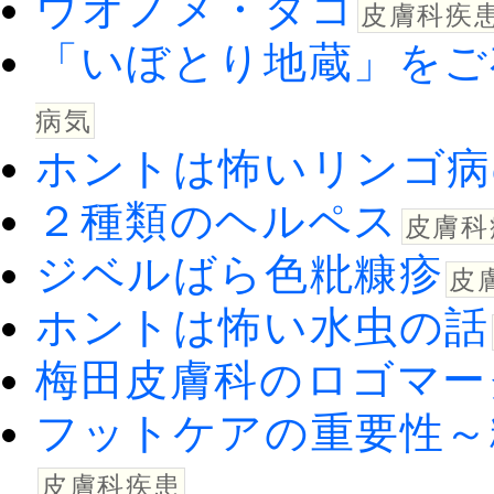
ウオノメ・タコ
皮膚科疾
「いぼとり地蔵」をご
病気
ホントは怖いリンゴ病
２種類のヘルペス
皮膚科
ジベルばら色粃糠疹
皮
ホントは怖い水虫の話
梅田皮膚科のロゴマー
フットケアの重要性～
皮膚科疾患