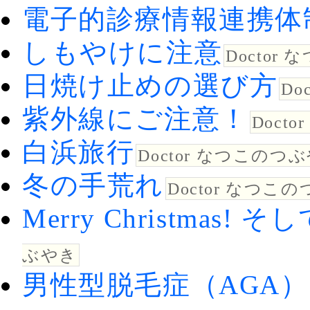
電子的診療情報連携体
しもやけに注意
Doctor
日焼け止めの選び方
Do
紫外線にご注意！
Doct
白浜旅行
Doctor なつこのつ
冬の手荒れ
Doctor なつこ
Merry Christmas
ぶやき
男性型脱毛症（AGA