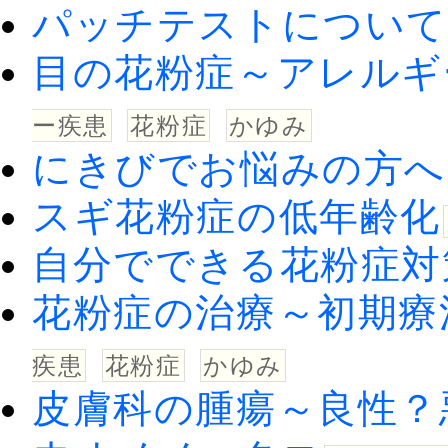
パッチテストについて
目の花粉症～アレルギ
ー疾患
花粉症
かゆみ
にきびでお悩みの方へ
スギ花粉症の低年齢化
自分でできる花粉症対
花粉症の治療～初期療
疾患
花粉症
かゆみ
皮膚科の腫瘍～良性？