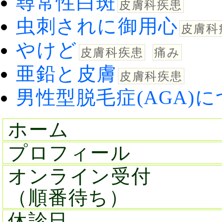
尋常性白斑
皮膚科疾患
虫刺されに御用心
皮膚科
やけど
皮膚科疾患
痛み
亜鉛と皮膚
皮膚科疾患
男性型脱毛症(AGA)
ホーム
プロフィール
オンライン受付
（順番待ち）
休診日