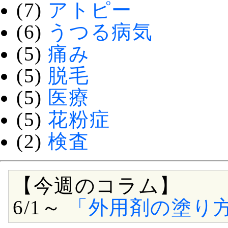
(7)
アトピー
(6)
うつる病気
(5)
痛み
(5)
脱毛
(5)
医療
(5)
花粉症
(2)
検査
【今週のコラム】
6/1～
「外用剤の塗り