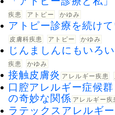
「アトピー診療と私」
疾患
アトピー
かゆみ
アトピー診療を続けて
皮膚科疾患
アトピー
かゆみ
じんましんにもいろい
疾患
かゆみ
接触皮膚炎
アレルギー疾患
口腔アレルギー症候群
の奇妙な関係
アレルギー疾
ラテックスアレルギー