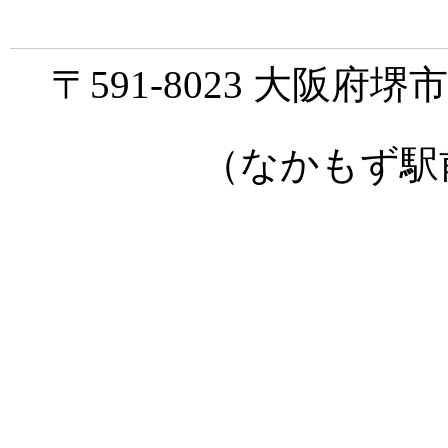
〒591-8023 大阪府
（なかもず駅