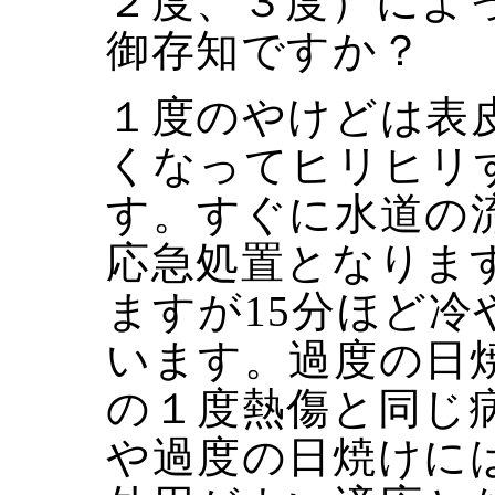
２度、３度）によ
御存知ですか？
１度のやけどは表
くなってヒリヒリ
す。すぐに水道の
応急処置となりま
ますが15分ほど
います。過度の日
の１度熱傷と同じ
や過度の日焼けに