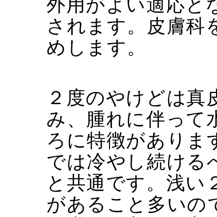
外用がよい適応と
されます。皮膚科
めします。
２度のやけどは真
み、腫れに伴って
ろに特徴がありま
では冷やし続ける
と共通です。浅い
があること多いの