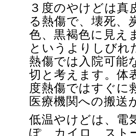
３度のやけどは真
る熱傷で、壊死、
色、黒褐色に見え
というよりしびれ
熱傷では入院可能
切と考えます。体表
度熱傷ではすぐに
医療機関への搬送
低温やけどは、電
ぽ、カイロ、スト