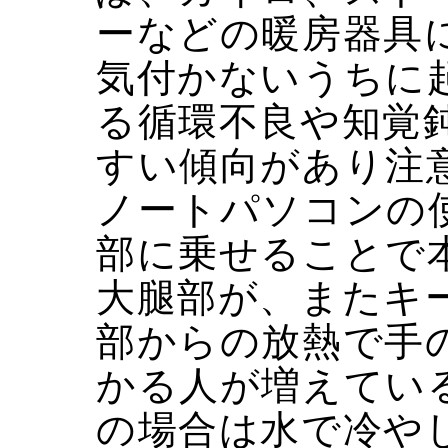
ーなどの暖房器具
気付かないうちに
る循環不良や知覚
すい傾向があり注
ノートパソコンの
部に乗せることで
大腿部が、またキ
部からの放熱で手
かる人が増えてい
の場合は水で冷や