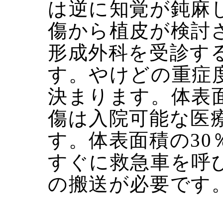
は逆に知覚が鈍麻
傷から植皮が検討
形成外科を受診す
す。やけどの重症
決まります。体表面
傷は入院可能な医
す。体表面積の30
すぐに救急車を呼
の搬送が必要です