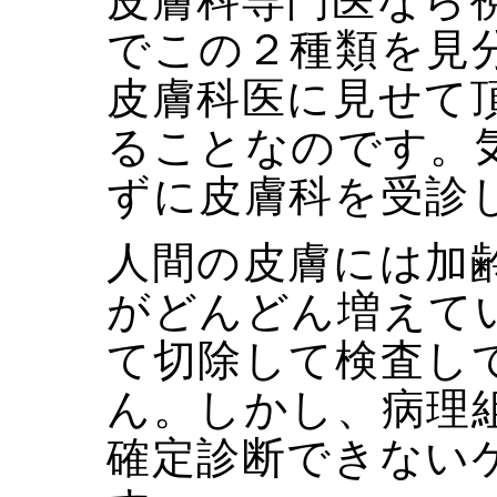
皮膚科専門医なら
でこの２種類を見
皮膚科医に見せて
ることなのです。
ずに皮膚科を受診
人間の皮膚には加
がどんどん増えて
て切除して検査し
ん。しかし、病理
確定診断できない