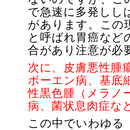
で急速に多発しし
があります。この
と呼ばれ胃癌など
合があり注意が必
次に、皮膚悪性腫
ボーエン病、基底
性黒色腫（メラノ
病、菌状息肉症な
この中でいわゆる