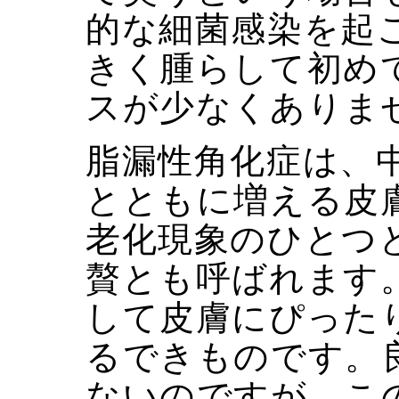
的な細菌感染を起
きく腫らして初め
スが少なくありま
脂漏性角化症は、
とともに増える皮
老化現象のひとつ
贅とも呼ばれます
して皮膚にぴった
るできものです。
ないのですが、こ