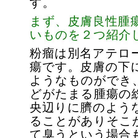
す。
まず、皮膚良性腫
いものを２つ紹介
粉瘤は別名アテロ
瘍です。皮膚の下
ようなものができ
どがたまる腫瘍の
央辺りに臍のよう
ることがありそこ
て臭うという場合