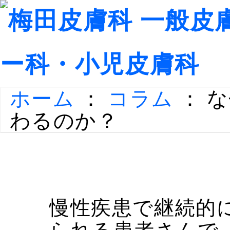
ホーム
：
コラム
： 
わるのか？
慢性疾患で継続的