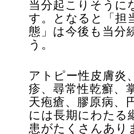
当分起こりそうに
す。となると「担
態」は今後も当分
う。
アトピー性皮膚炎
疹、尋常性乾癬、
天疱瘡、膠原病、
には長期にわたる
患がたくさんあり