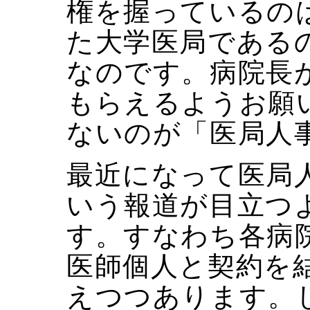
権を握っているの
た大学医局である
なのです。病院長
もらえるようお願
ないのが「医局人
最近になって医局
いう報道が目立つ
す。すなわち各病
医師個人と契約を
えつつあります。