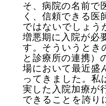
そ、病院の名前で
く、信頼できる医
ではないでしょう
増悪期に入院が必
す。そういうとき
と診療所の連携）
場において最近盛
ってきました。私
実した入院加療が
できることを誇り