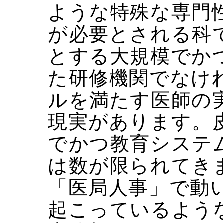
ような特殊な専門
が必要とされる科
とする大規模でか
た研修機関でなけ
ルを満たす医師の
現実があります。
でかつ教育システ
は数が限られてき
「医局人事」で動
起こっているよう