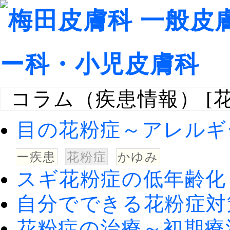
コラム（疾患情報） [花
目の花粉症～アレルギ
ー疾患
花粉症
かゆみ
スギ花粉症の低年齢化
自分でできる花粉症対
花粉症の治療～初期療