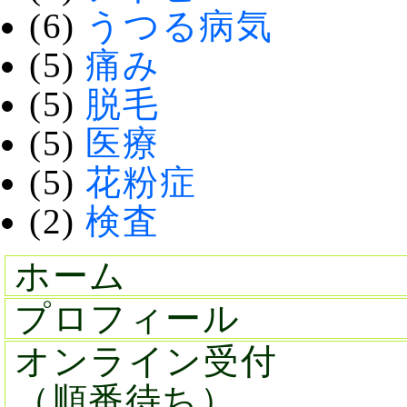
(6)
うつる病気
(5)
痛み
(5)
脱毛
(5)
医療
(5)
花粉症
(2)
検査
ホーム
プロフィール
オンライン受付
（順番待ち）