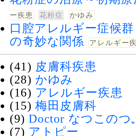
ー疾患
花粉症
かゆみ
口腔アレルギー症候群
の奇妙な関係
アレルギー
(41)
皮膚科疾患
(28)
かゆみ
(16)
アレルギー疾患
(15)
梅田皮膚科
(9)
Doctor なつこの
(7)
アトピー