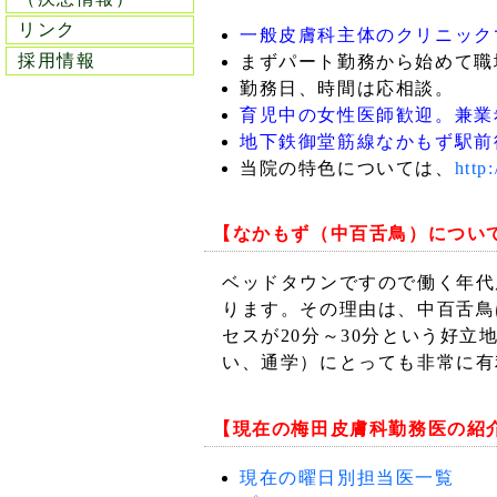
リンク
一般皮膚科主体のクリニック
採用情報
まずパート勤務から始めて職
勤務日、時間は応相談。
育児中の女性医師歓迎。兼業
地下鉄御堂筋線なかもず駅前
当院の特色については、
http
【なかもず（中百舌鳥）につい
ベッドタウンですので働く年代
ります。その理由は、中百舌鳥
セスが20分～30分という好
い、通学）にとっても非常に有
【現在の梅田皮膚科勤務医の紹
現在の曜日別担当医一覧