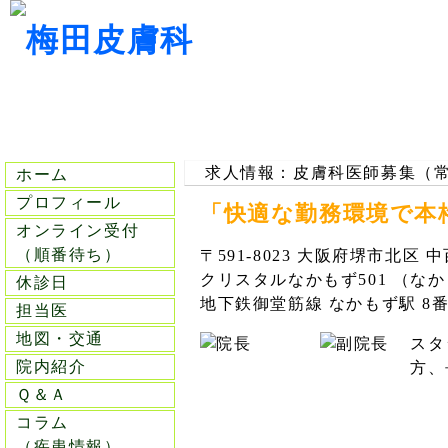
求人情報：皮膚科医師募集（
ホーム
プロフィール
「快適な勤務環境で本
オンライン受付
（順番待ち）
〒591-8023 大阪府堺市北区
クリスタルなかもず501 （な
休診日
地下鉄御堂筋線 なかもず駅 8
担当医
地図・交通
スタ
院内紹介
方、
Ｑ＆Ａ
コラム
（疾患情報）